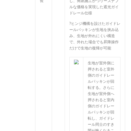
長
し、簡易施工かつリーズナブ
ルな価格を実現した遮光ガイ
ドレール仕様
?ヒンジ機構を設けたガイドレ
ールパッキンが生地を挟み込
み、生地が外れにくい構造
で、外れた場合でも昇降操作
だけで生地の復帰が可能
生地が室外側に
押されると室外
側のガイドレー
ルパッキンが回
転する。さらに
生地が室外側へ
押されると室内
側のガイドレー
ルパッキンが回
転し、ガイドレ
ール同士のすき
間が狭くなるこ