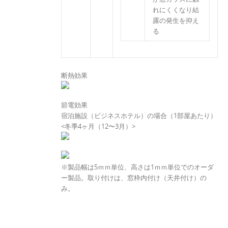
れにくくなり結
露の発生を抑え
る
断熱効果
節電効果
宿泊施設（ビジネスホテル）の場合（1部屋あたり）
<冬季4ヶ月（12〜3月）>
※製品幅は5ｍｍ単位、高さは1ｍｍ単位でのオーダ
ー製品。取り付けは、窓枠内付け（天井付け）の
み。