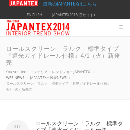
最新のJAPANTEXはこちら
ENGLISH
JAPANTEX2013(旧サイト)
ロールスクリーン「ラルク」標準タイプ
『遮光ガイドレール仕様』4/1（火）新発
売
You Are Here:
インテリア トレンドショー JAPANTEX
WEB NEWS
JAPANTEX出展者NEWS
ロールスクリーン「ラルク」標準タイプ『遮光ガイドレール仕様』
4/1（火）新発売
ロールスクリーン「ラルク」標準タ
3月