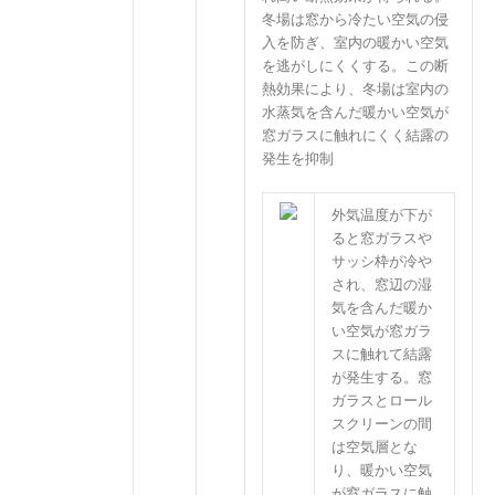
冬場は窓から冷たい空気の侵
入を防ぎ、室内の暖かい空気
を逃がしにくくする。この断
熱効果により、冬場は室内の
水蒸気を含んだ暖かい空気が
窓ガラスに触れにくく結露の
発生を抑制
外気温度が下が
ると窓ガラスや
サッシ枠が冷や
され、窓辺の湿
気を含んだ暖か
い空気が窓ガラ
スに触れて結露
が発生する。窓
ガラスとロール
スクリーンの間
は空気層とな
り、暖かい空気
が窓ガラスに触