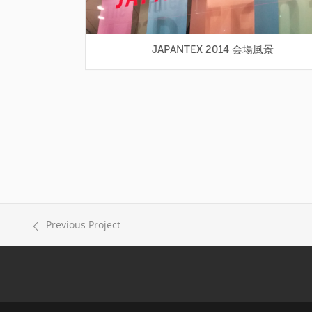
JAPANTEX 2014 会場風景
Previous Project