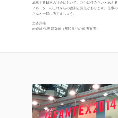
成熟する日本の社会において、本当に住みたいと思える
ィネーターのこれからの役割と責任があります。仕事の
さんと一緒に考えましょう。
土谷貞雄
㈱貞雄 代表 建築家（無印良品の家 考案者）