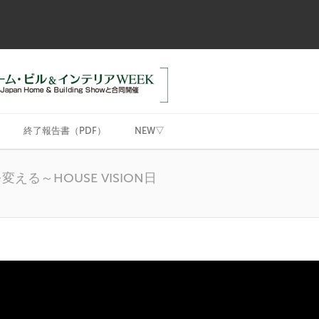
終了報告書（PDF）
NEW▽
る～HOUSE VISION日