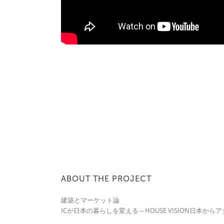
ABOUT THE PROJECT
建築とマーケット論
ICが日本の暮らしを変える～HOUSE VISION日本か